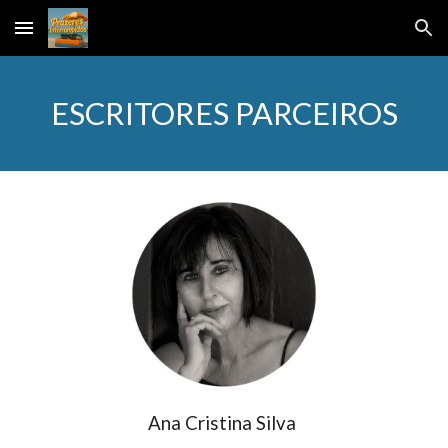
Skip to main content
Skip to navigation
ESCRITORES PARCEIROS
Ana Cristina Silva