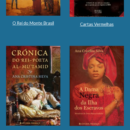
O Rei do Monte Brasil
Cartas Vermelhas