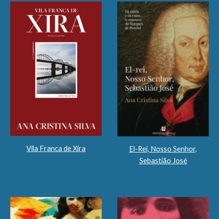
Vila Franca de Xira
El-Rei, Nosso Senhor,
Sebastião José