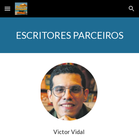
Skip to main content
Skip to navigation
ESCRITORES PARCEIROS
Victor Vidal