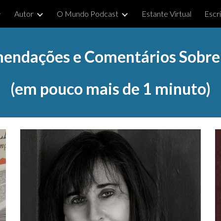
Autor
O Mundo Podcast
Estante Virtual
Escr
ip to main content
Skip to navigat
endações e Comentários Sobre 
(em pouco mais de 1 minuto)