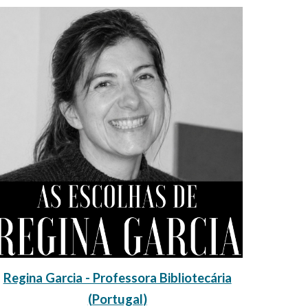
Regina Garcia - Professora Bibliotecária
(
Portugal
)