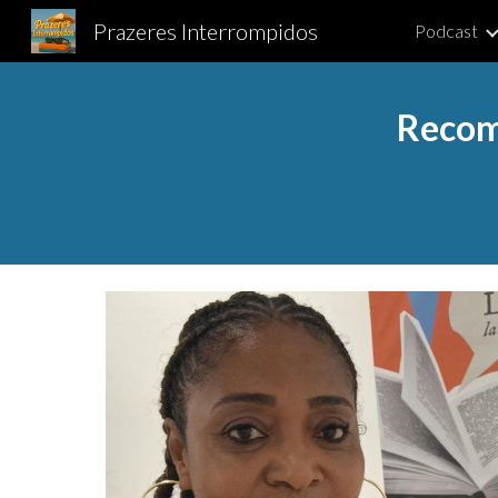
Prazeres Interrompidos
Podcast
Sk
Recom