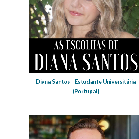
Diana Santos - Estudante Universitária
(Portugal)