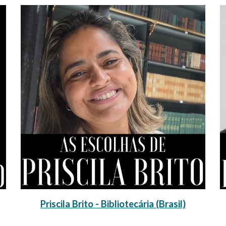
Priscila Brito - Bibliotecária (Brasil)