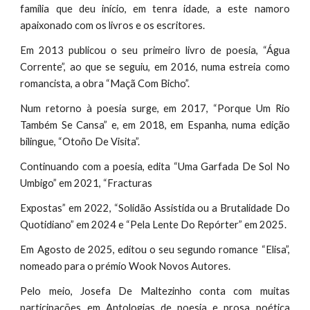
família que deu início, em tenra idade, a este namoro
apaixonado com os livros e os escritores.
Em 2013 publicou o seu primeiro livro de poesia, “Água
Corrente”, ao que se seguiu, em 2016, numa estreia como
romancista, a obra “Maçã Com Bicho”.
Num retorno à poesia surge, em 2017, “Porque Um Rio
Também Se Cansa” e, em 2018, em Espanha, numa edição
bilingue, “Otoño De Visita”.
Continuando com a poesia, edita “Uma Garfada De Sol No
Umbigo” em 2021, “Fracturas
Expostas” em 2022, “Solidão Assistida ou a Brutalidade Do
Quotidiano” em 2024 e “Pela Lente Do Repórter” em 2025.
Em Agosto de 2025, editou o seu segundo romance “Elisa”,
nomeado para o prémio Wook Novos Autores.
Pelo meio, Josefa De Maltezinho conta com muitas
participações em Antologias de poesia e prosa poética