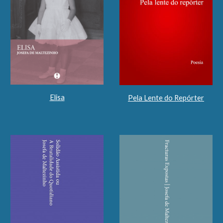
Elisa
Pela Lente do Repórter