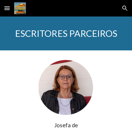
Skip to main content
Skip to navigation
ESCRITORES PARCEIROS
Josefa de